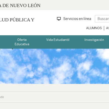
 DE NUEVO LEÓN
Servicios en línea
LUD PÚBLICA Y
ALUMNOS
A
Oferta
Vida Estudiantil
Investigación
Educativa
ado