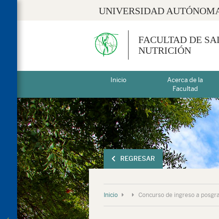
UNIVERSIDAD AUTÓNOMA
FACULTAD DE SA
NUTRICIÓN
Inicio
Acerca de la
Facultad
REGRESAR
Inicio
Concurso de ingreso a posgr