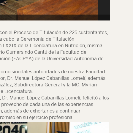
 con el Proceso de Titulación de 225 sustentantes,
 a cabo la Ceremonia de Titulación
n LXXIX de la Licenciatura en Nutrición, misma
orio Gumersindo Cantú de la Facultad de
ración (FACPYA) de la Universidad Autónoma de
 como sinodales autoridades de nuestra Facultad
or, Dr. Manuel López Cabanillas Lomelí, además
nzález, Subdirectora General y la MC. Myriam
e Licenciatura.
 Dr. Manuel López Cabanillas Lomelí, felicitó a los
ar provecho de cada una de las experiencias
n, además de exhortarlos a continuar
omiso en su ejercicio profesional.