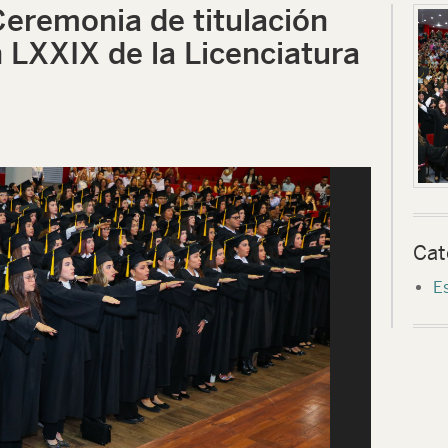
Ceremonia de titulación
 LXXIX de la Licenciatura
Cat
Es