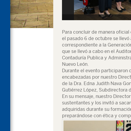
Para concluir de manera oficial
el pasado 6 de octubre se llevó
correspondiente a la Generació
que se llevó a cabo en el Audit
Contaduría Publica y Administ
Nuevo León.
Durante el evento participaron
encabezadas por nuestro Direct
de la Dra. Edna Judith Nava Go
Gutiérrez López, Subdirectora d
En su mensaje, nuestro Director,
sustentantes y los invitó a sac
adquiridas durante su formació
preparándose con ética y compr