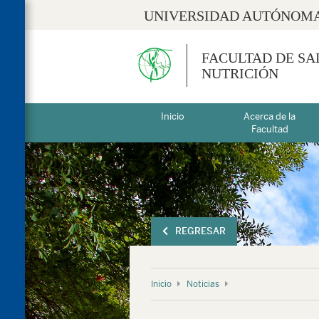
UNIVERSIDAD AUTÓNOMA
FACULTAD DE SA
NUTRICIÓN
Inicio
Acerca de la
Facultad
REGRESAR
Inicio
Noticias