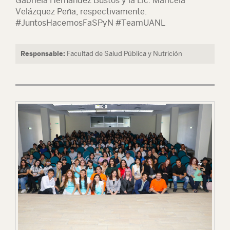
Gabriela Hernández Bustos y la Lic. Maricela
Velázquez Peña, respectivamente.
#JuntosHacemosFaSPyN #TeamUANL
Responsable:
Facultad de Salud Pública y Nutrición