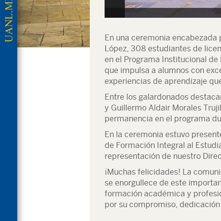
En una ceremonia encabezada p
López, 308 estudiantes de lice
en el Programa Institucional de D
que impulsa a alumnos con exce
experiencias de aprendizaje que
Entre los galardonados destaca
y Guillermo Aldair Morales Truji
permanencia en el programa dur
En la ceremonia estuvo present
de Formación Integral al Estud
representación de nuestro Direc
¡Muchas felicidades! La comuni
se enorgullece de este important
formación académica y profesi
por su compromiso, dedicación 