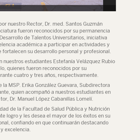
or nuestro Rector, Dr. med. Santos Guzmán
nciatura fueron reconocidos por su permanencia
esarrollo de Talentos Universitarios, iniciativa
lencia académica a participar en actividades y
 fortalecen su desarrollo personal y profesional.
n nuestros estudiantes Estefanía Velázquez Rubio
llo, quienes fueron reconocidos por su
ante cuatro y tres años, respectivamente.
e la MSP. Erika González Guevara, Subdirectora
iante, quien acompañó a nuestros estudiantes en
tor, Dr. Manuel López Cabanillas Lomelí.
dad de la Facultad de Salud Pública y Nutrición
e logro y les desea el mayor de los éxitos en su
onal, confiando en que continuarán destacando
y excelencia.