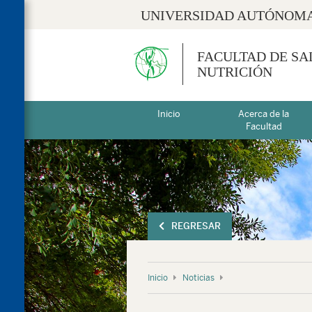
UNIVERSIDAD AUTÓNOMA
FACULTAD DE SA
NUTRICIÓN
Inicio
Acerca de la
Facultad
REGRESAR
Inicio
Noticias