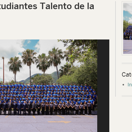
udiantes Talento de la
Cat
In