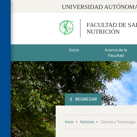
UNIVERSIDAD AUTÓNOMA
FACULTAD DE SA
NUTRICIÓN
Inicio
Acerca de la
Facultad
REGRESAR
Inicio
Noticias
Ciencia y Tecnología