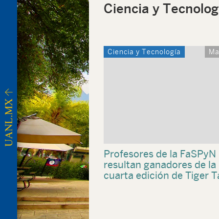
Ciencia y Tecnolog
Ciencia y Tecnología
Ma
Profesores de la FaSPyN
resultan ganadores de la
cuarta edición de Tiger 