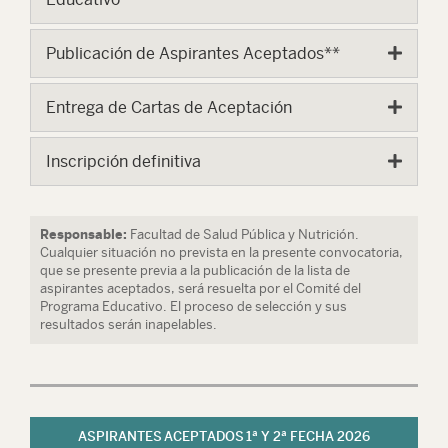
Publicación de Aspirantes Aceptados**
Entrega de Cartas de Aceptación
Inscripción definitiva
Responsable:
Facultad de Salud Pública y Nutrición.
Cualquier situación no prevista en la presente convocatoria,
que se presente previa a la publicación de la lista de
aspirantes aceptados, será resuelta por el Comité del
Programa Educativo. El proceso de selección y sus
resultados serán inapelables.
ASPIRANTES ACEPTADOS 1ª Y 2ª FECHA 2026