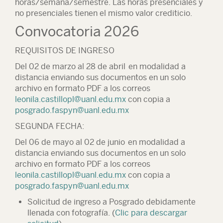
horas/semana/semestre. Las horas presenciales y
no presenciales tienen el mismo valor crediticio.
Convocatoria 2026
REQUISITOS DE INGRESO
Del 02 de marzo al 28 de abril
en modalidad a
distancia enviando sus documentos en un solo
archivo en formato PDF a los correos
leonila.castillopl@uanl.edu.mx
con copia a
posgrado.faspyn@uanl.edu.mx
SEGUNDA FECHA:
Del
06 de mayo al 02 de junio
en modalidad a
distancia enviando sus documentos en un solo
archivo en formato PDF a los correos
leonila.castillopl@uanl.edu.mx
con copia a
posgrado.faspyn@uanl.edu.mx
Solicitud de ingreso a Posgrado debidamente
llenada con fotografía. (
Clic para descargar